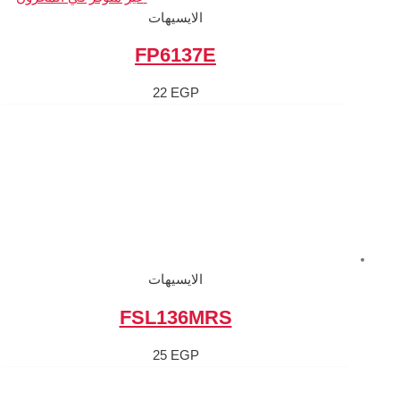
الايسيهات
FP6137
22
EGP
الايسيهات
FSL136M
25
EGP