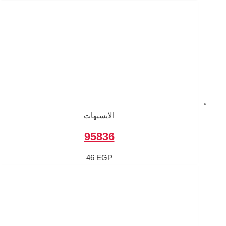
الايسيهات
95836
46
EGP