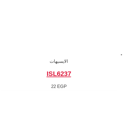
الايسيهات
ISL6237
22
EGP