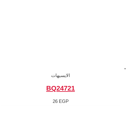
الايسيهات
BQ2472
26
EGP