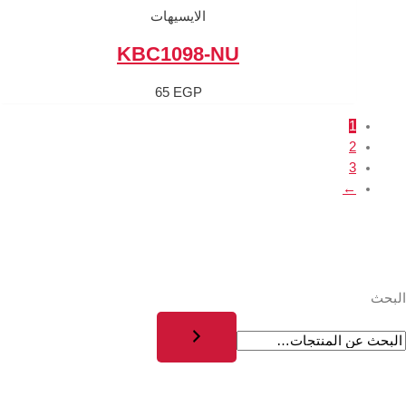
الايسيهات
KBC1098-
65
EGP