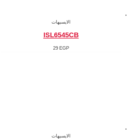
الايسيهات
ISL6545C
29
EGP
الايسيهات