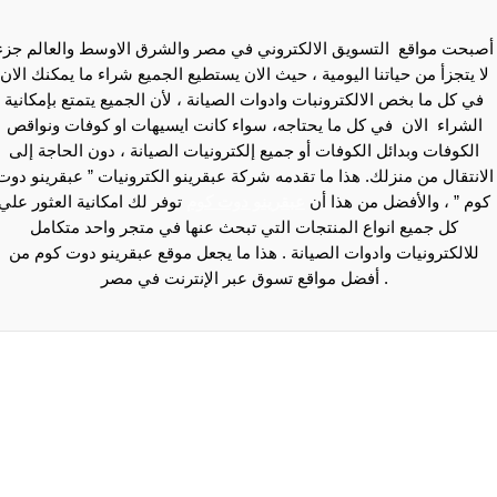
ي في مصر والشرق الاوسط والعالم جزء
 الان يستطيع الجميع شراء ما يمكنك الان
ت الصيانة ، لأن الجميع يتمتع بإمكانية
 سواء كانت ايسيهات او كوفات ونواقص
 إلكترونيات الصيانة ، دون الحاجة إلى
شركة عبقرينو الكترونيات ” عبقرينو دوت
نو دوت كوم
توفر لك امكانية العثور علي
ي تبحث عنها في متجر واحد متكامل
هذا ما يجعل موقع عبقرينو دوت كوم من