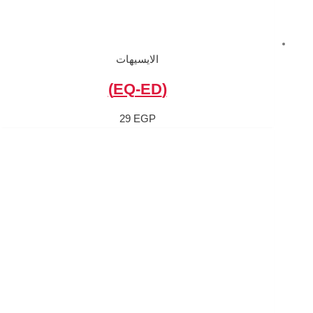
الايسيهات
(EQ-ED)
29
EGP