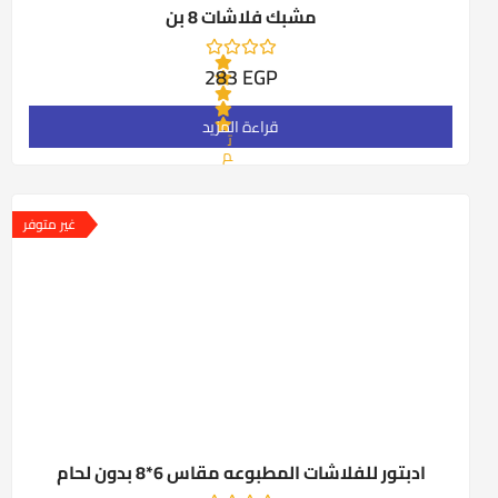
مشبك فلاشات 8 بن
283
EGP
قراءة المزيد
ت
م
ا
ل
ت
ق
غير متوفر
ي
ي
م
0
م
ن
5
ادبتور للفلاشات المطبوعه مقاس 6*8 بدون لحام