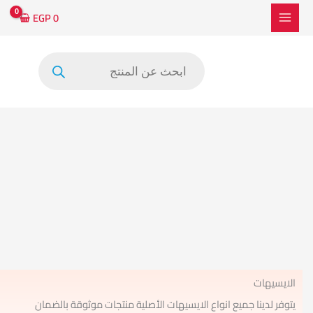
خطي
EGP
0
لى
لمحتوى
Products
search
الايسيهات
يتوفر لدينا جميع انواع الايسيهات الأصلية منتجات موثوقة بالضمان