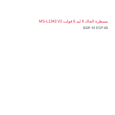
مسطرة الجاك 6 ليد 6 فولت MS-L1343 V2
EGP
44
EGP
65