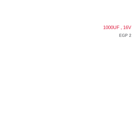
1000UF , 16V
EGP
2