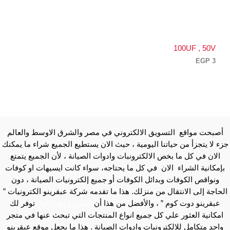
100UF , 50V
EGP
3
أصبحت مواقع التسويق الالكتروني في مصر والشرق الاوسط والعالم
جزء لا يتجزأ من حياتنا اليومية ، حيث الان يستطيع الجميع شراء ما يمكنك
الان في كل ما بخص الالكترونبات وادوات الصيانة ، لأن الجميع يتمتع
بإمكانية الشراء الان في كل ما يحتاجه، سواء كانت ايسيهات او كوفات
ونواقص الكوفات وبدائل الكوفات أو جميع إلكترونيات الصيانة ، دون
الحاجة إلى الانتقال من منزلك. هذا ما تقدمه شركة عبقرينو الكترونيات ”
عبقرينو دوت كوم ” ، والأفضل من هذا أن
عبقرينو دوت كوم
توفر لك
امكانية العثور علي كل جميع انواع المنتجات التي تبحث عنها في متجر
واحد متكامل للالكترونيات وادوات الصيانة . هذا ما يجعل موقع عبقرينو