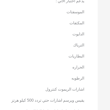
يدعم اختبار الاتي :
الموسفتات
المكثفات
الدايوت
الترياك
البطاريات
الحراره
الرطوبه
اشارات الريموت كنترول
يقيس ويرسم اشارات حتي تردد 500 كيلو هرتز