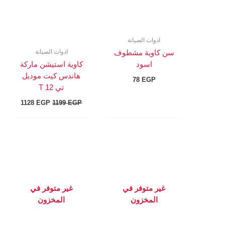
ادوات الصيانة
ادوات الصيانة
سن كاوية مشطوف
اسود
كاوية استيشن ماركة
هاندس كيت موديل
78
EGP
تي T 12
1128
EGP
1199
EGP
غير متوفر في
غير متوفر في
المخزون
المخزون