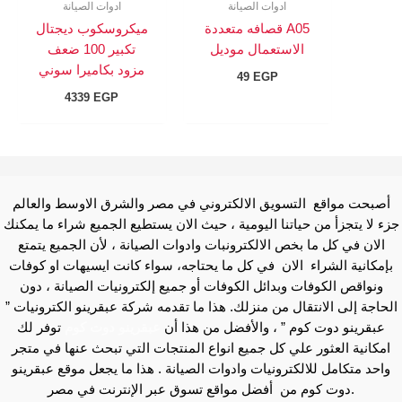
ادوات الصيانة
ادوات الصيانة
A05 قصافه متعددة
ميكروسكوب ديجتال
الاستعمال موديل
تكبير 100 ضعف
مزود بكاميرا سوني
49
EGP
4339
EGP
أصبحت مواقع التسويق الالكتروني في مصر والشرق الاوسط والعالم
جزء لا يتجزأ من حياتنا اليومية ، حيث الان يستطيع الجميع شراء ما يمكنك
الان في كل ما بخص الالكترونبات وادوات الصيانة ، لأن الجميع يتمتع
بإمكانية الشراء الان في كل ما يحتاجه، سواء كانت ايسيهات او كوفات
ونواقص الكوفات وبدائل الكوفات أو جميع إلكترونيات الصيانة ، دون
الحاجة إلى الانتقال من منزلك. هذا ما تقدمه شركة عبقرينو الكترونيات ”
عبقرينو دوت كوم ” ، والأفضل من هذا أن
عبقرينو دوت كوم
توفر لك
امكانية العثور علي كل جميع انواع المنتجات التي تبحث عنها في متجر
واحد متكامل للالكترونيات وادوات الصيانة . هذا ما يجعل موقع عبقرينو
دوت كوم من أفضل مواقع تسوق عبر الإنترنت في مصر.