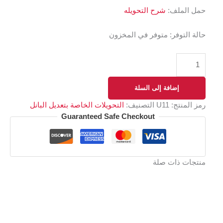
حمل الملف:
شرح التحويله
حالة التوفر:
متوفر في المخزون
إضافة إلى السلة
رمز المنتج:
U11
التصنيف:
التحويلات الخاصة بتعديل البانل
Guaranteed Safe Checkout
منتجات ذات صلة