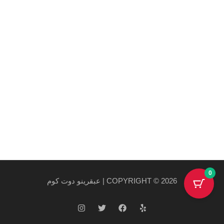
et arcu.
روابط هامة
سياسة الخصوصية والاستخدام
سياسة الشحن
احدث المنتجات
احدث العروض
0
COPYRIGHT © 2026 | عبقرينو دوت كوم