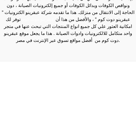
ونواقص الكوفات وبدائل الكوفات أو جميع إلكترونيات الصيانة ، دون
الحاجة إلى الانتقال من منزلك. هذا ما تقدمه شركة عبقرينو الكترونيات ”
عبقرينو دوت كوم ” ، والأفضل من هذا أن
عبقرينو دوت كوم
توفر لك
امكانية العثور علي كل جميع انواع المنتجات التي تبحث عنها في متجر
واحد متكامل للالكترونيات وادوات الصيانة . هذا ما يجعل موقع عبقرينو
دوت كوم من أفضل مواقع تسوق عبر الإنترنت في مصر.
Maecenas mi justo, interdum at consectetur vel, tristique