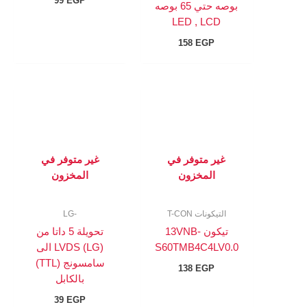
99
EGP
بوصه حتي 65 بوصه
LED , LCD
158
EGP
غير متوفر في
غير متوفر في
المخزون
المخزون
التيكونات T-CON
-LG
تيكون 13VNB-
تحويلة 5 داتا من
S60TMB4C4LV0.0
(LG) LVDS الى
سامسونج (TTL)
138
EGP
بالكابل
39
EGP