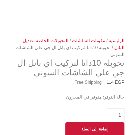
الرئيسية
/
مكونات الشاشات
/
التحويلات الخاصة بتعديل
البانل
/ تحويله 10داتا لتركيب اي بانل ال جي علي الشاشات
السوني
تحويله 10داتا لتركيب اي بانل ال
جي علي الشاشات السوني
+ Free Shipping
114
EGP
حالة التوفر:
متوفر في المخزون
إضافة إلى السلة