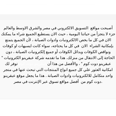
أصبحت مواقع التسويق الالكتروني في مصر والشرق الاوسط والعالم
جزء لا يتجزأ من حياتنا اليومية ، حيث الان يستطيع الجميع شراء ما يمكنك
الان في كل ما بخص الالكترونبات وادوات الصيانة ، لأن الجميع يتمتع
بإمكانية الشراء الان في كل ما يحتاجه، سواء كانت ايسيهات او كوفات
ونواقص الكوفات وبدائل الكوفات أو جميع إلكترونيات الصيانة ، دون
الحاجة إلى الانتقال من منزلك. هذا ما تقدمه شركة عبقرينو الكترونيات ”
عبقرينو دوت كوم ” ، والأفضل من هذا أن
عبقرينو دوت كوم
توفر لك
امكانية العثور علي كل جميع انواع المنتجات التي تبحث عنها في متجر
واحد متكامل للالكترونيات وادوات الصيانة . هذا ما يجعل موقع عبقرينو
دوت كوم من أفضل مواقع تسوق عبر الإنترنت في مصر.