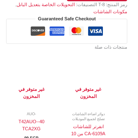
رمز المنتج:
T-8
التصنيفات:
التحويلات الخاصة بتعديل البانل
,
مكونات الشاشات
Guaranteed Safe Checkout
منتجات ذات صلة
غير متوفر في
غير متوفر في
المخزون
المخزون
دوائر اضاءة الشاشات
-AUO
تصلح لجميع الموديلات
40-T42AUO-
انفرتر للشاشات
TCA2XG
CA-6109A من 10