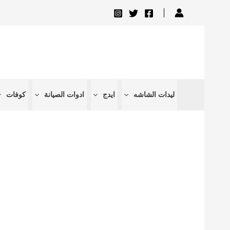
تخطي
إلى
المحتوى
ليدات الشاشه
ايدج
ادوات الصيانة
كوفات