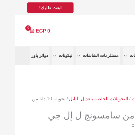
ابعت طلبك!
EGP
0
مستلزمات الشاشات
تيكونات
دوائر باور
ت
/
التحويلات الخاصة بتعديل البانل
/ تحويله 10 داتا من