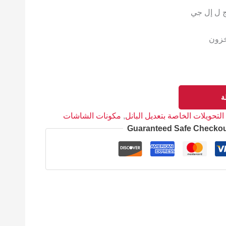
خزون
ة
التحويلات الخاصة بتعديل البانل
,
مكونات الشاشات
Guaranteed Safe Checko