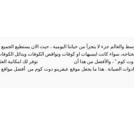
والعالم جزء لا يتجزأ من حياتنا اليومية ، حيث الان يستطيع الجميع 
 يحتاجه، سواء كانت ايسيهات او كوفات ونواقص الكوفات وبدائل الكوفات 
دوت كوم ” ، والأفضل من هذا أن
عبقرينو دوت كوم
توفر لك امكانية الع
روا
سياسة الخصوصية و