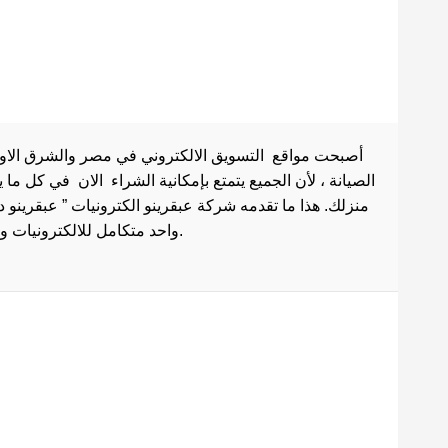
أصبحت مواقع التسويق الالكتروني في مصر والشرق الاوسط 
الصيانة ، لأن الجميع يتمتع بإمكانية الشراء الان في كل ما
منزلك. هذا ما تقدمه شركة عبقرينو الكترونيات ” عبقرينو 
واحد متكامل للالكترونيات وادوات الصيانة . هذا ما يجعل موقع عبقرينو دوت كوم من أفضل مواقع تسوق عبر الإنترنت في مصر.