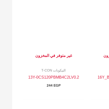
زون
غير متوفر في المخزون
التيكونات T-CON
13Y-0CS120PBMB4C2LV0.2
16Y_
244
EGP