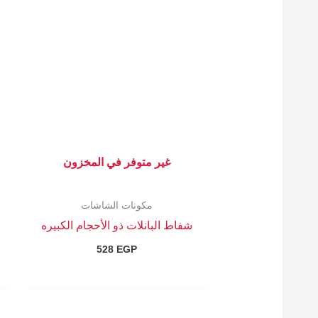
غير متوفر في المخزون
مكونات الشاشات
شفاط البانلات ذو الأحجام الكبيره
528
EGP