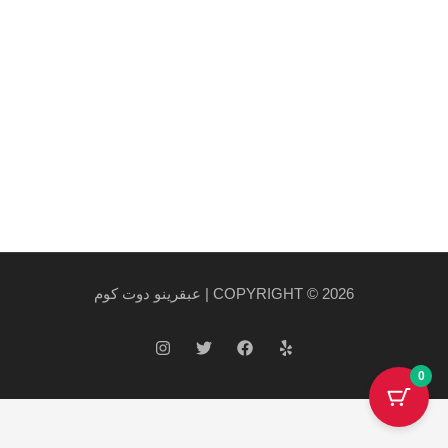
روابط هامة
سياسة الخصوصية والاستخدام
سياسة الشحن
احدث المنتجات
احدث العروض
COPYRIGHT © 2026 | عبقرينو دوت كوم
0