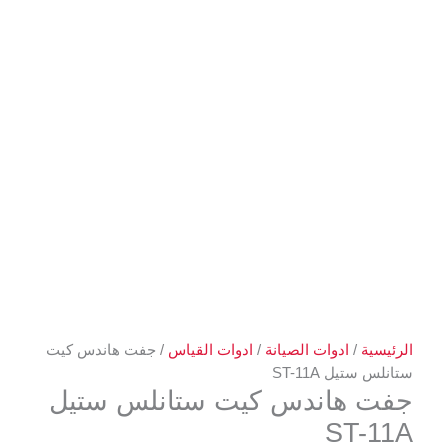
الرئيسية
/
ادوات الصيانة
/
ادوات القياس
/ جفت هاندس كيت
ستانلس ستيل ST-11A
جفت هاندس كيت ستانلس ستيل
ST-11A