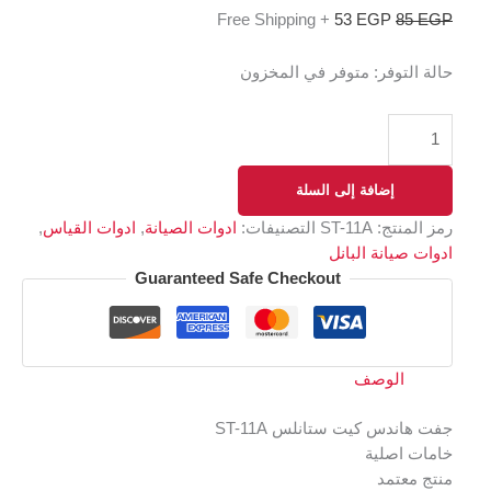
+ Free Shipping
53
EGP
85
EGP
حالة التوفر:
متوفر في المخزون
إضافة إلى السلة
رمز المنتج:
ST-11A
التصنيفات:
ادوات الصيانة
,
ادوات القياس
,
ادوات صيانة البانل
Guaranteed Safe Checkout
الوصف
جفت هاندس كيت ستانلس ST-11A
خامات اصلية
منتج معتمد