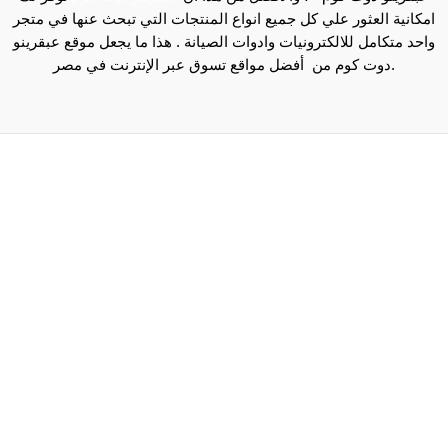
امكانية العثور علي كل جميع انواع المنتجات التي تبحث عنها في متجر
واحد متكامل للالكترونيات وادوات الصيانة . هذا ما يجعل موقع عبقرينو
دوت كوم من أفضل مواقع تسوق عبر الإنترنت في مصر.
Maecenas mi justo, interdum at consectetur vel, tristique
et arcu.