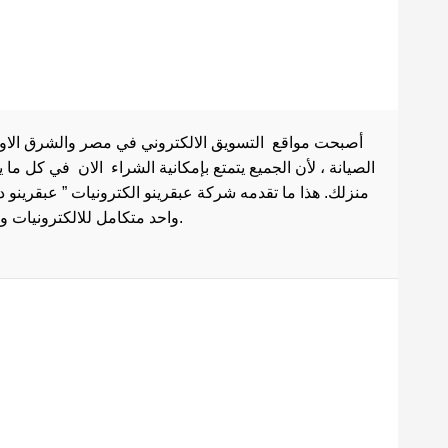
أصبحت مواقع التسويق الالكتروني في مصر والشرق الاوسط 
الصيانة ، لأن الجميع يتمتع بإمكانية الشراء الان في كل ما
منزلك. هذا ما تقدمه شركة عبقرينو الكترونيات ” عبقرينو 
واحد متكامل للالكترونيات وادوات الصيانة . هذا ما يجعل موقع عبقرينو دوت كوم من أفضل مواقع تسوق عبر الإنترنت في مصر.