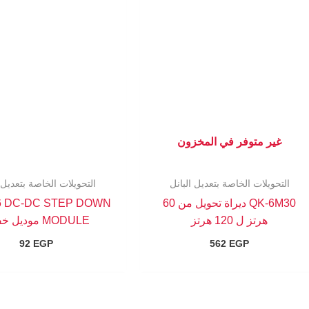
غير متوفر في المخزون
التحويلات الخاصة بتعديل البانل
التحويلات الخاصة بتعديل ا
QK-6M30 ديراة تحويل من 60
6 DC-DC STEP DOWN
هرتز ل 120 هرتز
MODULE موديل خفض
92
EGP
562
EGP