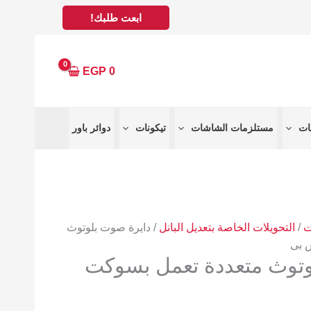
ابعت طلبك!
EGP
0
مستلزمات الشاشات
تيكونات
دوائر باور
ت
/
التحويلات الخاصة بتعديل البانل
/ دايرة صوت بلوتوث
 بى
وتوث متعددة تعمل بسوكت