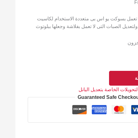
 تعمل بسوكت يو اس بى متعددة الاستخدام لكاسيت
تعديل الصبات التى لا تعمل بفلاشة وجعلها ببلوتوث
خزون
ة
لتحويلات الخاصة بتعديل البانل
Guaranteed Safe Checko