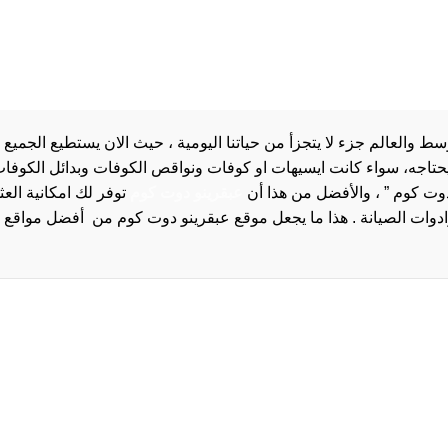
والعالم جزء لا يتجزأ من حياتنا اليومية ، حيث الان يستطيع الجميع 
 يحتاجه، سواء كانت ايسيهات او كوفات ونواقص الكوفات وبدائل الكوفات 
دوت كوم ” ، والأفضل من هذا أن
عبقرينو دوت كوم
توفر لك امكانية الع
روا
سياسة الخصوصية و
سيا