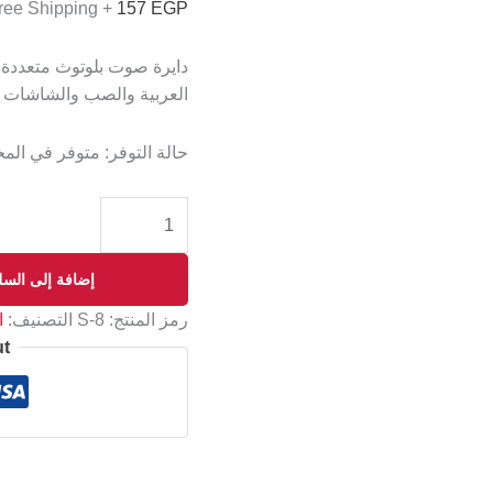
+ Free Shipping
157
EGP
دايرة صوت بلوتوث متعددة
العربية والصب والشاشات ول
حالة التوفر:
متوفر في الم
إضافة إلى السل
رمز المنتج:
S-8
التصنيف:
ا
ut