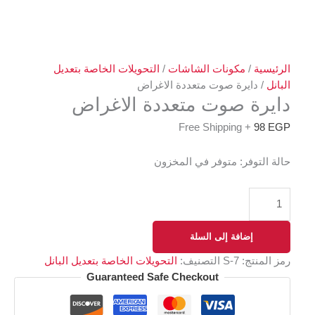
الرئيسية
/
مكونات الشاشات
/
التحويلات الخاصة بتعديل
البانل
/ دايرة صوت متعددة الاغراض
دايرة صوت متعددة الاغراض
+ Free Shipping
98
EGP
حالة التوفر:
متوفر في المخزون
إضافة إلى السلة
رمز المنتج:
S-7
التصنيف:
التحويلات الخاصة بتعديل البانل
Guaranteed Safe Checkout