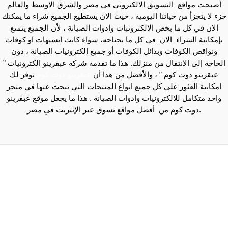
أصبحت مواقع التسويق الالكتروني في مصر والشرق الاوسط والعالم
جزء لا يتجزأ من حياتنا اليومية ، حيث الان يستطيع الجميع شراء ما يمكنك
الان في كل ما بخص الالكترونبات وادوات الصيانة ، لأن الجميع يتمتع
بإمكانية الشراء الان في كل ما يحتاجه، سواء كانت ايسيهات او كوفات
ونواقص الكوفات وبدائل الكوفات أو جميع إلكترونيات الصيانة ، دون
الحاجة إلى الانتقال من منزلك. هذا ما تقدمه شركة عبقرينو الكترونيات ”
عبقرينو دوت كوم ” ، والأفضل من هذا أن
عبقرينو دوت كوم
توفر لك
امكانية العثور علي كل جميع انواع المنتجات التي تبحث عنها في متجر
واحد متكامل للالكترونيات وادوات الصيانة . هذا ما يجعل موقع عبقرينو
دوت كوم من أفضل مواقع تسوق عبر الإنترنت في مصر.