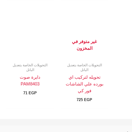
غير متوفر في
المخزون
التحويلات الخاصة بتعديل
التحويلات الخاصة بتعديل
البانل
البانل
تحويله لتركيب اي
دايرة صوت
بورده علي الشاشات
PAM8403
فور كي
71
EGP
725
EGP