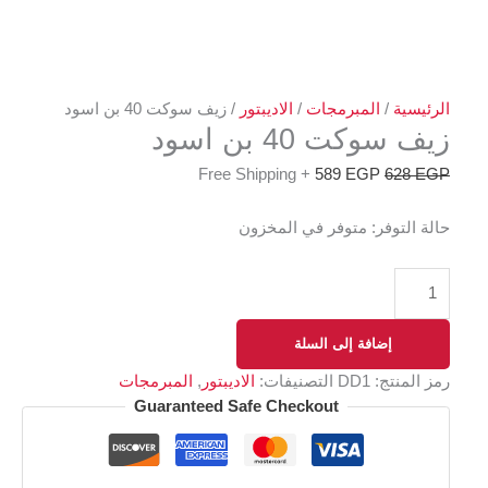
الرئيسية
/
المبرمجات
/
الاديبتور
/ زيف سوكت 40 بن اسود
زيف سوكت 40 بن اسود
+ Free Shipping
589
EGP
628
EGP
حالة التوفر:
متوفر في المخزون
إضافة إلى السلة
رمز المنتج:
DD1
التصنيفات:
الاديبتور
,
المبرمجات
Guaranteed Safe Checkout