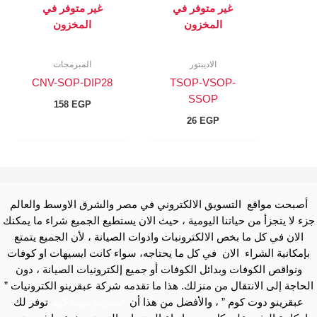
غير متوفر في
غير متوفر في
المخزون
المخزون
الاديبتور
المبرمجات
CNV-SOP-DIP28
TSOP-VSOP-
SSOP
158
EGP
26
EGP
أصبحت مواقع التسويق الالكتروني في مصر والشرق الاوسط والعالم
جزء لا يتجزأ من حياتنا اليومية ، حيث الان يستطيع الجميع شراء ما يمكنك
الان في كل ما بخص الالكترونبات وادوات الصيانة ، لأن الجميع يتمتع
بإمكانية الشراء الان في كل ما يحتاجه، سواء كانت ايسيهات او كوفات
ونواقص الكوفات وبدائل الكوفات أو جميع إلكترونيات الصيانة ، دون
الحاجة إلى الانتقال من منزلك. هذا ما تقدمه شركة عبقرينو الكترونيات ”
عبقرينو دوت كوم ” ، والأفضل من هذا أن
عبقرينو دوت كوم
توفر لك