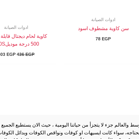
ادوات الصيانة
ادوات الصيانة
سن كاوية مشطوف اسود
كاوية لحام ديجتال قابلة
78
EGP
500 درجة موديل980S
403
EGP
436
EGP
والعالم جزء لا يتجزأ من حياتنا اليومية ، حيث الان يستطيع الجميع 
 يحتاجه، سواء كانت ايسيهات او كوفات ونواقص الكوفات وبدائل الكوفات 