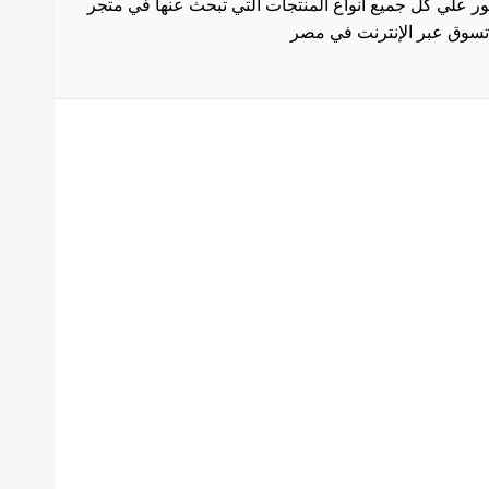
ثور علي كل جميع انواع المنتجات التي تبحث عنها في متجر
بط هامة
الاستخدام
سة الشحن
 المنتجات
ث العروض