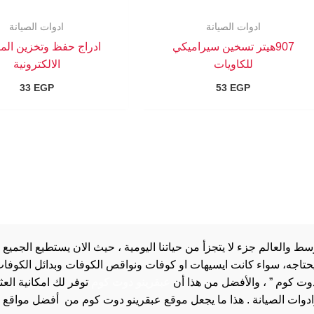
ادوات الصيانة
ادوات الصيانة
907هيتر تسخين سيراميكي
ادراج حفظ وتخزين الم
للكاويات
الالكترونية
33
EGP
53
EGP
والعالم جزء لا يتجزأ من حياتنا اليومية ، حيث الان يستطيع الجميع 
 يحتاجه، سواء كانت ايسيهات او كوفات ونواقص الكوفات وبدائل الكوفات 
دوت كوم ” ، والأفضل من هذا أن
عبقرينو دوت كوم
توفر لك امكانية الع