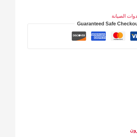
دوات الصيانة
Guaranteed Safe Checko
زون