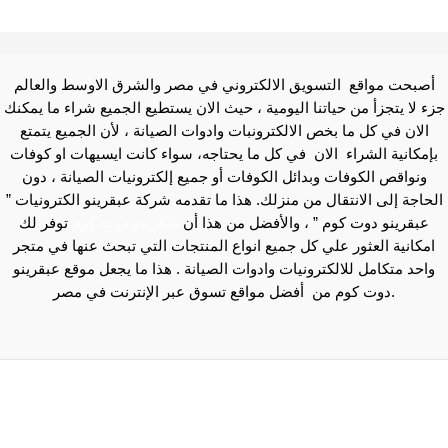
أصبحت مواقع التسويق الالكتروني في مصر والشرق الاوسط والعالم
جزء لا يتجزأ من حياتنا اليومية ، حيث الان يستطيع الجميع شراء ما يمكنك
الان في كل ما بخص الالكترونبات وادوات الصيانة ، لأن الجميع يتمتع
بإمكانية الشراء الان في كل ما يحتاجه، سواء كانت ايسيهات او كوفات
ونواقص الكوفات وبدائل الكوفات أو جميع إلكترونيات الصيانة ، دون
الحاجة إلى الانتقال من منزلك. هذا ما تقدمه شركة عبقرينو الكترونيات ”
عبقرينو دوت كوم ” ، والأفضل من هذا أن
عبقرينو دوت كوم
توفر لك
امكانية العثور علي كل جميع انواع المنتجات التي تبحث عنها في متجر
واحد متكامل للالكترونيات وادوات الصيانة . هذا ما يجعل موقع عبقرينو
دوت كوم من أفضل مواقع تسوق عبر الإنترنت في مصر.