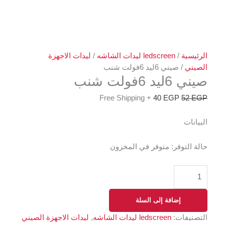
الرئيسية
/
ledscreen ليدات الشاشه
/
ليدات الاجهزة
الصيني
/ صيني 6ليد 6فولت شنب
صيني 6ليد 6فولت شنب
+ Free Shipping
40
EGP
52
EGP
البيانات
حالة التوفر:
متوفر في المخزون
إضافة إلى السلة
التصنيفات:
ledscreen ليدات الشاشه
,
ليدات الاجهزة الصيني