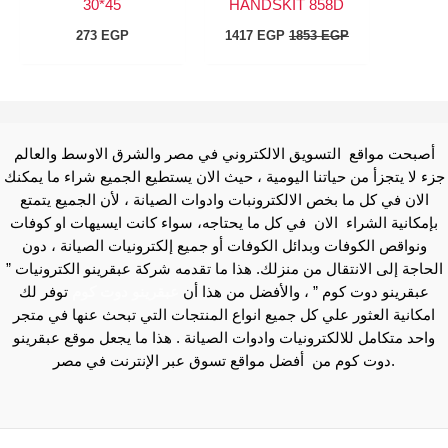
45*30
HANDSKIT 858D
273
EGP
1417
EGP
1853
EGP
أصبحت مواقع التسويق الالكتروني في مصر والشرق الاوسط والعالم
جزء لا يتجزأ من حياتنا اليومية ، حيث الان يستطيع الجميع شراء ما يمكنك
الان في كل ما بخص الالكترونبات وادوات الصيانة ، لأن الجميع يتمتع
بإمكانية الشراء الان في كل ما يحتاجه، سواء كانت ايسيهات او كوفات
ونواقص الكوفات وبدائل الكوفات أو جميع إلكترونيات الصيانة ، دون
الحاجة إلى الانتقال من منزلك. هذا ما تقدمه شركة عبقرينو الكترونيات ”
عبقرينو دوت كوم ” ، والأفضل من هذا أن
عبقرينو دوت كوم
توفر لك
امكانية العثور علي كل جميع انواع المنتجات التي تبحث عنها في متجر
واحد متكامل للالكترونيات وادوات الصيانة . هذا ما يجعل موقع عبقرينو
دوت كوم من أفضل مواقع تسوق عبر الإنترنت في مصر.