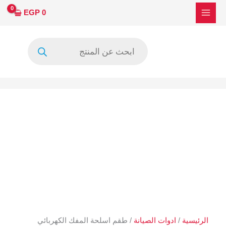
خطي
EGP
0
لى
لمحتوى
Products
search
الرئيسية
/
ادوات الصيانة
/ طقم اسلحة المفك الكهربائي