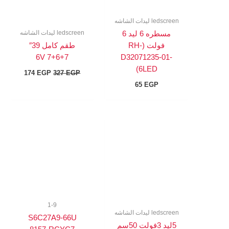
ledscreen ليدات الشاشه
ledscreen ليدات الشاشه
مسطره 6 ليد 6
فولت (RH-
طقم كامل 39″
7+6+7 6V
D32071235-01-
6LED)
174
EGP
327
EGP
65
EGP
1-9
ledscreen ليدات الشاشه
S6C27A9-66U
5ليد 3فولت 50سم