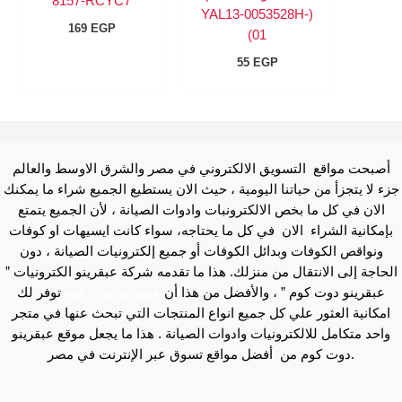
8157-RCYC7
(YAL13-0053528H-
169
EGP
01)
55
EGP
أصبحت مواقع التسويق الالكتروني في مصر والشرق الاوسط والعالم
جزء لا يتجزأ من حياتنا اليومية ، حيث الان يستطيع الجميع شراء ما يمكنك
الان في كل ما بخص الالكترونبات وادوات الصيانة ، لأن الجميع يتمتع
بإمكانية الشراء الان في كل ما يحتاجه، سواء كانت ايسيهات او كوفات
ونواقص الكوفات وبدائل الكوفات أو جميع إلكترونيات الصيانة ، دون
الحاجة إلى الانتقال من منزلك. هذا ما تقدمه شركة عبقرينو الكترونيات ”
عبقرينو دوت كوم ” ، والأفضل من هذا أن
عبقرينو دوت كوم
توفر لك
امكانية العثور علي كل جميع انواع المنتجات التي تبحث عنها في متجر
واحد متكامل للالكترونيات وادوات الصيانة . هذا ما يجعل موقع عبقرينو
دوت كوم من أفضل مواقع تسوق عبر الإنترنت في مصر.