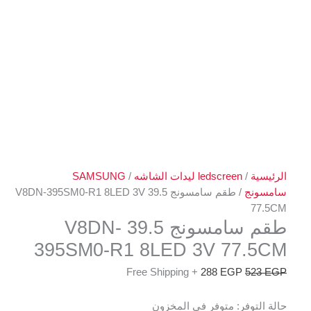
الرئيسية
/
ledscreen ليدات الشاشه
/
SAMSUNG
سامسونج
/ طقم سامسونج 39.5 V8DN-395SM0-R1 8LED 3V
77.5CM
طقم سامسونج 39.5 V8DN-
395SM0-R1 8LED 3V 77.5CM
+ Free Shipping
288
EGP
523
EGP
حالة التوفر:
متوفر في المخزون