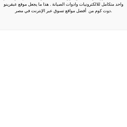
واحد متكامل للالكترونيات وادوات الصيانة . هذا ما يجعل موقع عبقرينو
دوت كوم من أفضل مواقع تسوق عبر الإنترنت في مصر.
Maecenas mi justo, interdum at consectetur vel, tristique
et arcu.