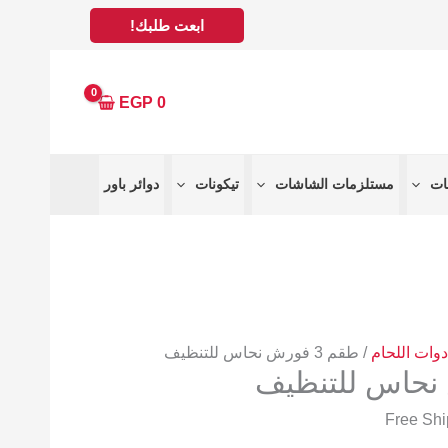
ابعت طلبك!
EGP
0
مستلزمات الشاشات
تيكونات
دوائر باور
دوات اللحام
/ طقم 3 فورش نحاس للتنظيف