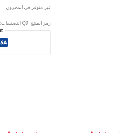
غير متوفر في المخزون
رمز المنتج:
Q9
التصنيفات:
ut