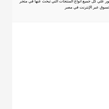
ثور علي كل جميع انواع المنتجات التي تبحث عنها في متجر
بط هامة
الاستخدام
سة الشحن
 المنتجات
ث العروض