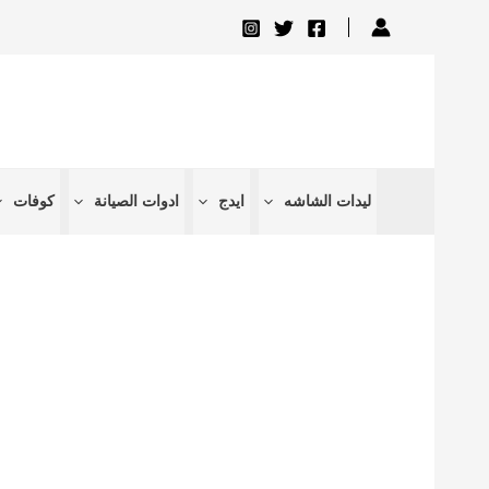
تخطي
إلى
المحتوى
ليدات الشاشه
ايدج
ادوات الصيانة
كوفات