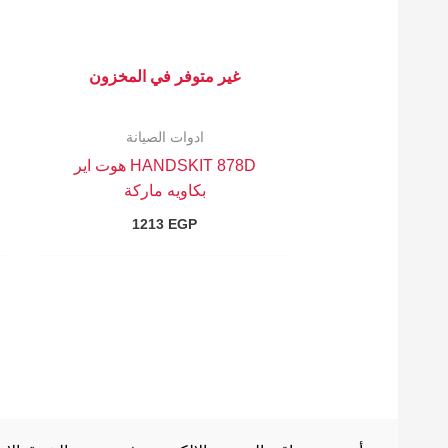
غير متوفر في المخزون
ادوات الصيانة
HANDSKIT 878D هوت اير
بكاويه ماركة
1213
EGP