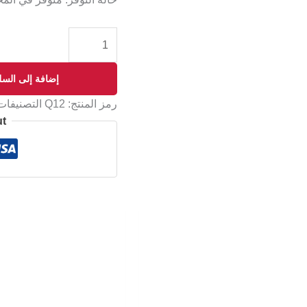
إضافة إلى السل
رمز المنتج:
Q12
التصنيفات
ut