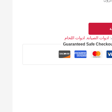
ة
:
ادوات الصيانة
,
ادوات اللحام
Guaranteed Safe Checko