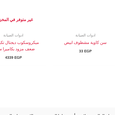
غير متوفر في المخ
ادوات الصيانة
ادوات الصيانة
سن كاوية مشطوف ابيض
ضعف مزود بكاميرا س
33
EGP
4339
EGP