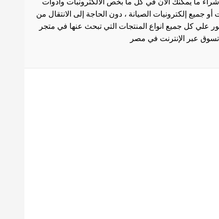
شراء ما يمكنك الان في كل ما بخص الالكترونبات وادوات
أو جميع إلكترونيات الصيانة ، دون الحاجة إلى الانتقال من
ثور علي كل جميع انواع المنتجات التي تبحث عنها في متجر
بط هامة
الاستخدام
سة الشحن
 المنتجات
ث العروض