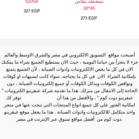
ممغنطه مقاس
9205A
45*30
327
EGP
273
EGP
أصبحت مواقع التسويق الالكتروني في مصر والشرق الاوسط والعالم
جزء لا يتجزأ من حياتنا اليومية ، حيث الان يستطيع الجميع شراء ما يمكنك
الان في كل ما بخص الالكترونبات وادوات الصيانة ، لأن الجميع يتمتع
بإمكانية الشراء الان في كل ما يحتاجه، سواء كانت ايسيهات او كوفات
ونواقص الكوفات وبدائل الكوفات أو جميع إلكترونيات الصيانة ، دون
الحاجة إلى الانتقال من منزلك. هذا ما تقدمه شركة عبقرينو الكترونيات ”
عبقرينو دوت كوم ” ، والأفضل من هذا أن
عبقرينو دوت كوم
توفر لك
امكانية العثور علي كل جميع انواع المنتجات التي تبحث عنها في متجر
واحد متكامل للالكترونيات وادوات الصيانة . هذا ما يجعل موقع عبقرينو
دوت كوم من أفضل مواقع تسوق عبر الإنترنت في مصر.