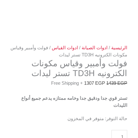
الرئيسية
/
ادوات الصيانة
/
ادوات القياس
/ فولت وأمبير وقياس
مكونات الكترونيه TD3H تستر ليدات
فولت وأمبير وقياس مكونات
الكترونيه TD3H تستر ليدات
+ Free Shipping
1307
EGP
1439
EGP
تستر قوي جدا ودقيق جدا وخامه ممتازه يدعم جميع أنواع
الليدات
حالة التوفر:
متوفر في المخزون