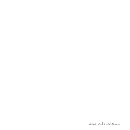
منتجات ذات صلة