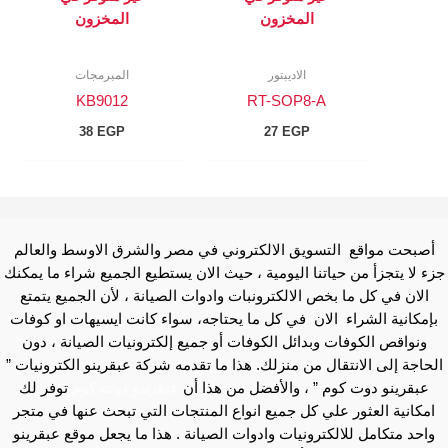
المخزون
المخزون
الاديبتور
المبرمجات
KB9012
RT-SOP8-A
38
EGP
27
EGP
أصبحت مواقع التسويق الالكتروني في مصر والشرق الاوسط والعالم
جزء لا يتجزأ من حياتنا اليومية ، حيث الان يستطيع الجميع شراء ما يمكنك
الان في كل ما بخص الالكترونبات وادوات الصيانة ، لأن الجميع يتمتع
بإمكانية الشراء الان في كل ما يحتاجه، سواء كانت ايسيهات او كوفات
ونواقص الكوفات وبدائل الكوفات أو جميع إلكترونيات الصيانة ، دون
الحاجة إلى الانتقال من منزلك. هذا ما تقدمه شركة عبقرينو الكترونيات ”
عبقرينو دوت كوم ” ، والأفضل من هذا أن
عبقرينو دوت كوم
توفر لك
امكانية العثور علي كل جميع انواع المنتجات التي تبحث عنها في متجر
واحد متكامل للالكترونيات وادوات الصيانة . هذا ما يجعل موقع عبقرينو