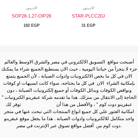
الاديبتور
الاديبتور
SOP28-1.27-OIP28
STAR-PLCC20J
182
EGP
31
EGP
أصبحت مواقع التسويق الالكتروني في مصر والشرق الاوسط والعالم
جزء لا يتجزأ من حياتنا اليومية ، حيث الان يستطيع الجميع شراء ما يمكنك
الان في كل ما بخص الالكترونبات وادوات الصيانة ، لأن الجميع يتمتع
بإمكانية الشراء الان في كل ما يحتاجه، سواء كانت ايسيهات او كوفات
ونواقص الكوفات وبدائل الكوفات أو جميع إلكترونيات الصيانة ، دون
الحاجة إلى الانتقال من منزلك. هذا ما تقدمه شركة عبقرينو الكترونيات ”
عبقرينو دوت كوم ” ، والأفضل من هذا أن
عبقرينو دوت كوم
توفر لك
امكانية العثور علي كل جميع انواع المنتجات التي تبحث عنها في متجر
واحد متكامل للالكترونيات وادوات الصيانة . هذا ما يجعل موقع عبقرينو
دوت كوم من أفضل مواقع تسوق عبر الإنترنت في مصر.