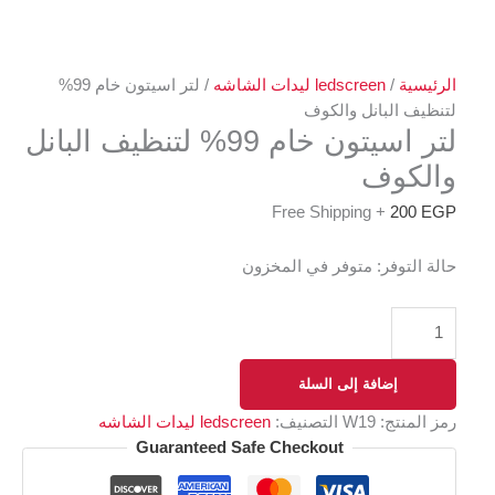
الرئيسية
/
ledscreen ليدات الشاشه
/ لتر اسيتون خام 99%
لتنظيف البانل والكوف
لتر اسيتون خام 99% لتنظيف البانل
والكوف
+ Free Shipping
200
EGP
حالة التوفر:
متوفر في المخزون
إضافة إلى السلة
رمز المنتج:
W19
التصنيف:
ledscreen ليدات الشاشه
Guaranteed Safe Checkout