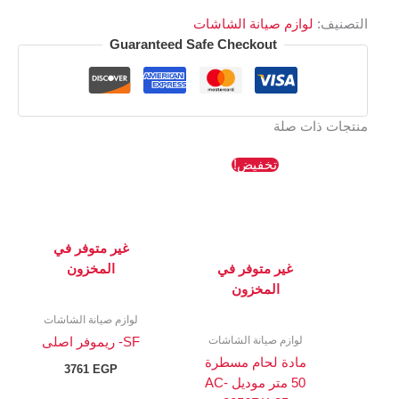
التصنيف:
لوازم صيانة الشاشات
Guaranteed Safe Checkout
منتجات ذات صلة
السعر
السعر
تخفيض!
الأصلي
الحالي
هو:
هو:
2344 EGP.
2637 EGP.
غير متوفر في
غير متوفر في
المخزون
المخزون
لوازم صيانة الشاشات
لوازم صيانة الشاشات
SF- ريموفر اصلى
مادة لحام مسطرة
3761
EGP
50 متر موديل AC-