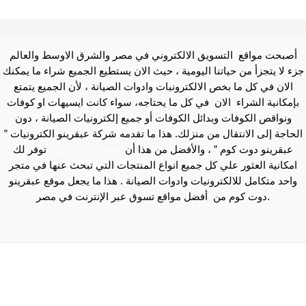
أصبحت مواقع التسويق الالكتروني في مصر والشرق الاوسط والعالم
جزء لا يتجزأ من حياتنا اليومية ، حيث الان يستطيع الجميع شراء ما يمكنك
الان في كل ما بخص الالكترونبات وادوات الصيانة ، لأن الجميع يتمتع
بإمكانية الشراء الان في كل ما يحتاجه، سواء كانت ايسيهات او كوفات
ونواقص الكوفات وبدائل الكوفات أو جميع إلكترونيات الصيانة ، دون
الحاجة إلى الانتقال من منزلك. هذا ما تقدمه شركة عبقرينو الكترونيات ”
عبقرينو دوت كوم ” ، والأفضل من هذا أن
عبقرينو دوت كوم
توفر لك
امكانية العثور علي كل جميع انواع المنتجات التي تبحث عنها في متجر
واحد متكامل للالكترونيات وادوات الصيانة . هذا ما يجعل موقع عبقرينو
دوت كوم من أفضل مواقع تسوق عبر الإنترنت في مصر.