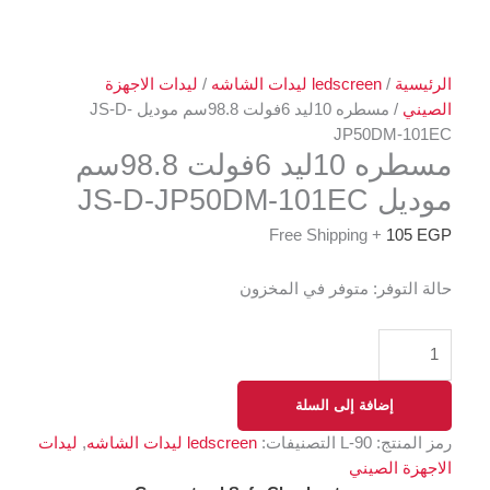
الرئيسية
/
ledscreen ليدات الشاشه
/
ليدات الاجهزة
الصيني
/ مسطره 10ليد 6فولت 98.8سم موديل JS-D-
JP50DM-101EC
مسطره 10ليد 6فولت 98.8سم
موديل JS-D-JP50DM-101EC
+ Free Shipping
105
EGP
حالة التوفر:
متوفر في المخزون
إضافة إلى السلة
رمز المنتج:
L-90
التصنيفات:
ledscreen ليدات الشاشه
,
ليدات
الاجهزة الصيني