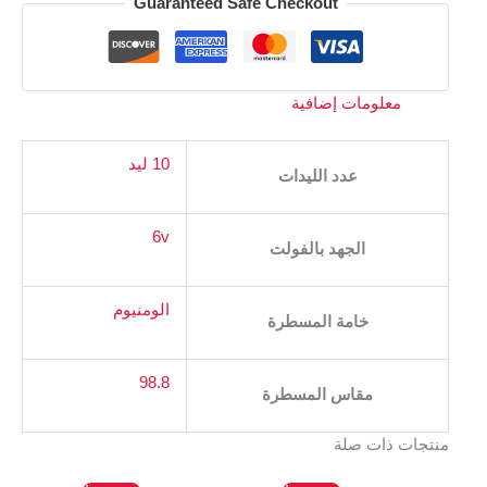
Guaranteed Safe Checkout
معلومات إضافية
10 ليد
عدد الليدات
6v
الجهد بالفولت
الومنيوم
خامة المسطرة
98.8
مقاس المسطرة
منتجات ذات صلة