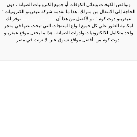
ونواقص الكوفات وبدائل الكوفات أو جميع إلكترونيات الصيانة ، دون
الحاجة إلى الانتقال من منزلك. هذا ما تقدمه شركة عبقرينو الكترونيات ”
عبقرينو دوت كوم ” ، والأفضل من هذا أن
عبقرينو دوت كوم
توفر لك
امكانية العثور علي كل جميع انواع المنتجات التي تبحث عنها في متجر
واحد متكامل للالكترونيات وادوات الصيانة . هذا ما يجعل موقع عبقرينو
دوت كوم من أفضل مواقع تسوق عبر الإنترنت في مصر.
Maecenas mi justo, interdum at consectetur vel, tristique