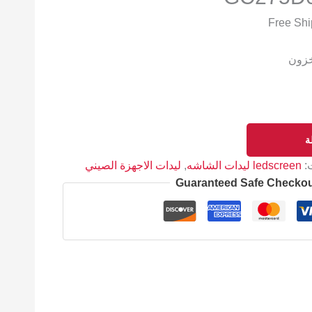
خزون
ة
ت:
ledscreen ليدات الشاشه
,
ليدات الاجهزة الصيني
Guaranteed Safe Checko