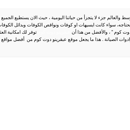
والعالم جزء لا يتجزأ من حياتنا اليومية ، حيث الان يستطيع الجميع 
 يحتاجه، سواء كانت ايسيهات او كوفات ونواقص الكوفات وبدائل الكوفات 
دوت كوم ” ، والأفضل من هذا أن
عبقرينو دوت كوم
توفر لك امكانية الع
روا
سياسة الخصوصية و
سيا
احدث
احد