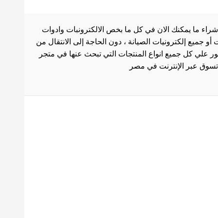
شراء ما يمكنك الان في كل ما بخص الالكترونبات وادوات
أو جميع إلكترونيات الصيانة ، دون الحاجة إلى الانتقال من
ثور علي كل جميع انواع المنتجات التي تبحث عنها في متجر
بط هامة
الاستخدام
سة الشحن
 المنتجات
ث العروض