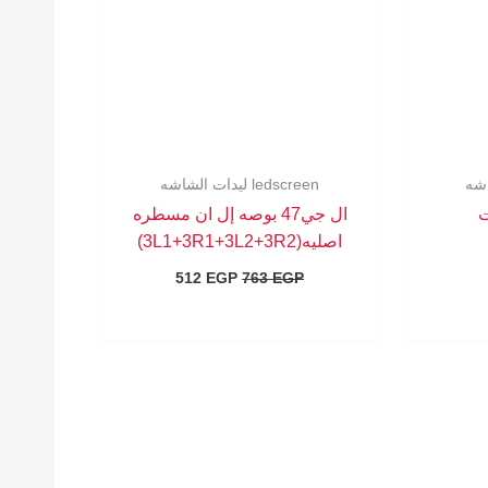
ledscreen ليدات الشاشه
ال جي47 بوصه إل ان مسطره
اصليه(3L1+3R1+3L2+3R2)
512
EGP
763
EGP