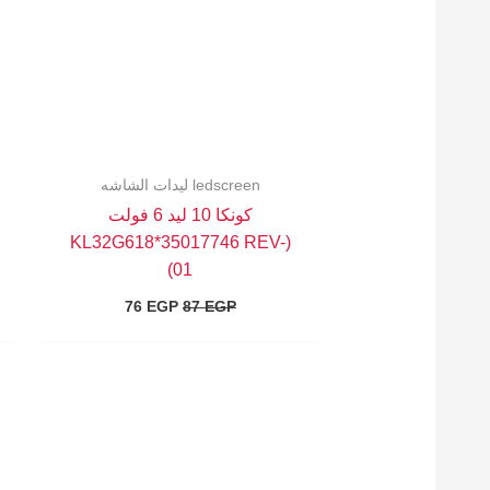
ledscreen ليدات الشاشه
كونكا 10 ليد 6 فولت
(KL32G618*35017746 REV-
01)
76
EGP
87
EGP