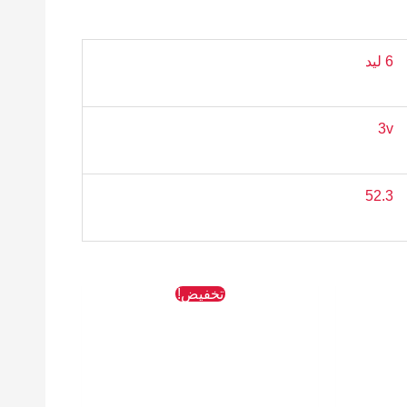
6 ليد
3v
52.3
لسعر
السعر
السعر
تخفيض!
لحالي
الأصلي
الحالي
و:
هو:
هو:
512 EGP.
763 EGP.
38 EG