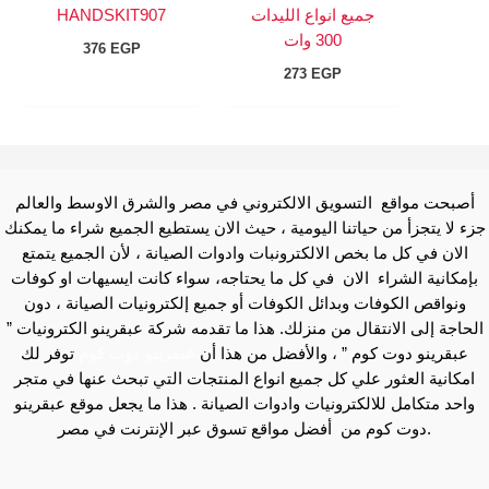
جميع انواع الليدات
HANDSKIT907
300 وات
376
EGP
273
EGP
أصبحت مواقع التسويق الالكتروني في مصر والشرق الاوسط والعالم
جزء لا يتجزأ من حياتنا اليومية ، حيث الان يستطيع الجميع شراء ما يمكنك
الان في كل ما بخص الالكترونبات وادوات الصيانة ، لأن الجميع يتمتع
بإمكانية الشراء الان في كل ما يحتاجه، سواء كانت ايسيهات او كوفات
ونواقص الكوفات وبدائل الكوفات أو جميع إلكترونيات الصيانة ، دون
الحاجة إلى الانتقال من منزلك. هذا ما تقدمه شركة عبقرينو الكترونيات ”
عبقرينو دوت كوم ” ، والأفضل من هذا أن
عبقرينو دوت كوم
توفر لك
امكانية العثور علي كل جميع انواع المنتجات التي تبحث عنها في متجر
واحد متكامل للالكترونيات وادوات الصيانة . هذا ما يجعل موقع عبقرينو
دوت كوم من أفضل مواقع تسوق عبر الإنترنت في مصر.