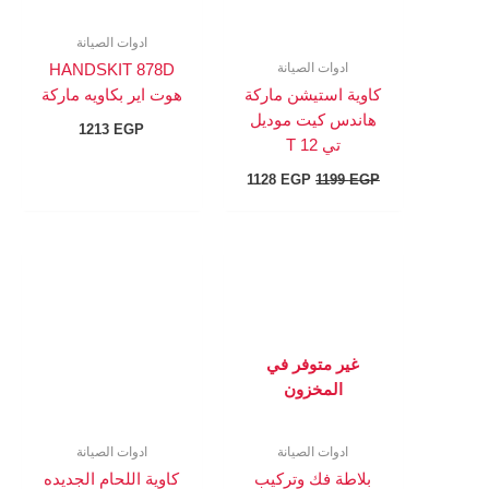
ادوات الصيانة
ادوات الصيانة
HANDSKIT 878D
كاوية استيشن ماركة
هوت اير بكاويه ماركة
هاندس كيت موديل
1213
EGP
تي T 12
1128
EGP
1199
EGP
غير متوفر في
المخزون
ادوات الصيانة
ادوات الصيانة
بلاطة فك وتركيب
كاوية اللحام الجديده