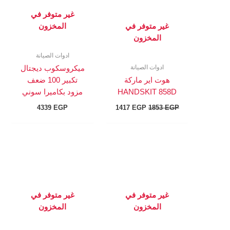
غير متوفر في
غير متوفر في
المخزون
المخزون
ادوات الصيانة
ادوات الصيانة
ميكروسكوب ديجتال
هوت اير ماركة
تكبير 100 ضعف
HANDSKIT 858D
مزود بكاميرا سوني
4339
EGP
1417
EGP
1853
EGP
غير متوفر في
غير متوفر في
المخزون
المخزون