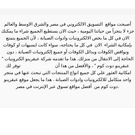
أصبحت مواقع التسويق الالكتروني في مصر والشرق الاوسط والعالم
جزء لا يتجزأ من حياتنا اليومية ، حيث الان يستطيع الجميع شراء ما يمكنك
الان في كل ما بخص الالكترونبات وادوات الصيانة ، لأن الجميع يتمتع
بإمكانية الشراء الان في كل ما يحتاجه، سواء كانت ايسيهات او كوفات
ونواقص الكوفات وبدائل الكوفات أو جميع إلكترونيات الصيانة ، دون
الحاجة إلى الانتقال من منزلك. هذا ما تقدمه شركة عبقرينو الكترونيات ”
عبقرينو دوت كوم ” ، والأفضل من هذا أن
عبقرينو دوت كوم
توفر لك
امكانية العثور علي كل جميع انواع المنتجات التي تبحث عنها في متجر
واحد متكامل للالكترونيات وادوات الصيانة . هذا ما يجعل موقع عبقرينو
دوت كوم من أفضل مواقع تسوق عبر الإنترنت في مصر.