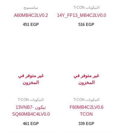
التيكونات T-CON
سامسونج
A60MB4C2LV0.2
14Y_FF13_MB4C2LV0.0
451
EGP
516
EGP
غير متوفر في
غير متوفر في
المخزون
المخزون
التيكونات T-CON
التيكونات T-CON
F60MB4C2LV0.6
تيكون 13VNB7-
SQ60MB4C4LV0.0
TCON
461
EGP
339
EGP