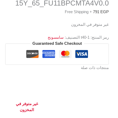
15Y_65_FU11BPCMTA4V0.0
+ Free Shipping
791
EGP
غير متوفر في المخزون
رمز المنتج:
t40-1
التصنيف:
سامسونج
Guaranteed Safe Checkout
منتجات ذات صلة
غير متوفر في
المخزون