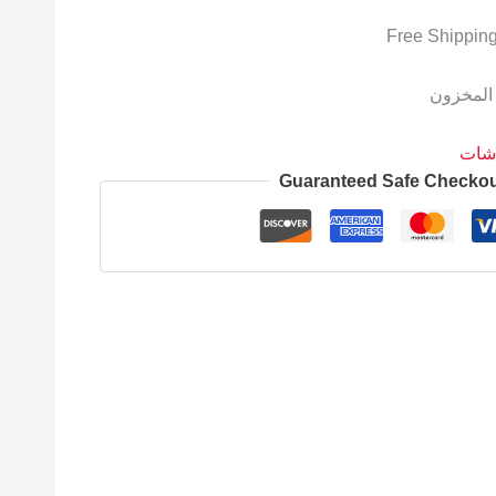
 المخزون
اشات
Guaranteed Safe Checko