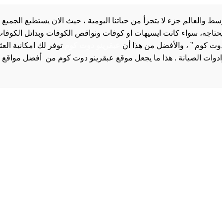
والعالم جزء لا يتجزأ من حياتنا اليومية ، حيث الان يستطيع الجميع 
 يحتاجه، سواء كانت ايسيهات او كوفات ونواقص الكوفات وبدائل الكوفات 
دوت كوم ” ، والأفضل من هذا أن
عبقرينو دوت كوم
توفر لك امكانية الع
روا
سياسة الخصوصية و
سيا
احدث
احد