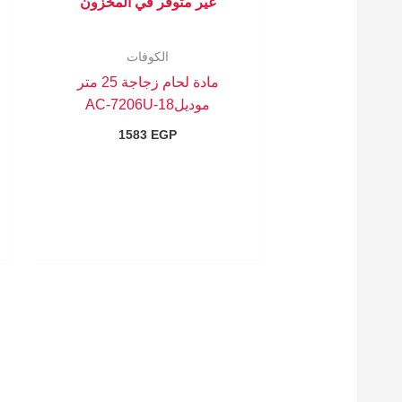
غير متوفر في المخزون
الكوفات
مادة لحام زجاجة 25 متر
موديلAC-7206U-18
1583
EGP