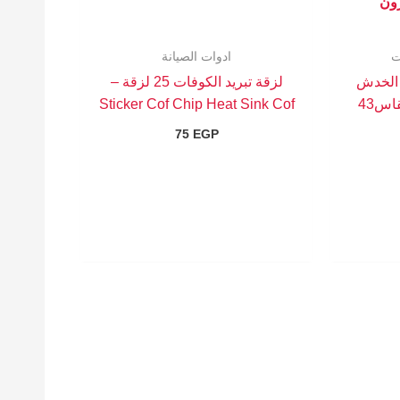
زون
ت
ادوات الصيانة
 الخدش
لزقة تبريد الكوفات 25 لزقة –
والتجريح اثناء الصيانه مقاس43
Sticker Cof Chip Heat Sink Cof
75
EGP