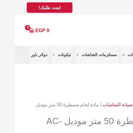
عر
ابعت طلبك!
الي
2344
EGP
0
مستلزمات الشاشات
تيكونات
دوائر باور
صيانة الشاشات
/ مادة لحام مسطرة 50 متر موديل
مادة لحام مسطرة 50 متر موديل AC-