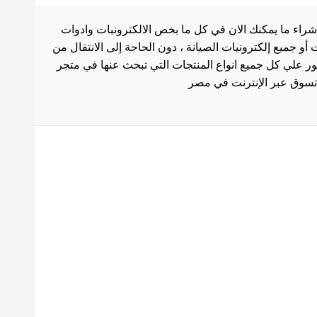
شراء ما يمكنك الان في كل ما بخص الالكترونبات وادوات
أو جميع إلكترونيات الصيانة ، دون الحاجة إلى الانتقال من
ثور علي كل جميع انواع المنتجات التي تبحث عنها في متجر
بط هامة
الاستخدام
سة الشحن
 المنتجات
ث العروض