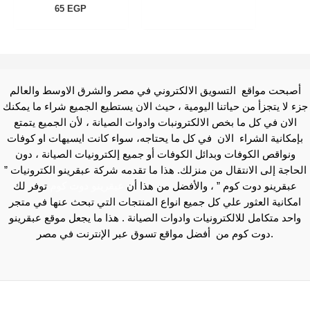
65
EGP
أصبحت مواقع التسويق الالكتروني في مصر والشرق الاوسط والعالم
جزء لا يتجزأ من حياتنا اليومية ، حيث الان يستطيع الجميع شراء ما يمكنك
الان في كل ما بخص الالكترونبات وادوات الصيانة ، لأن الجميع يتمتع
بإمكانية الشراء الان في كل ما يحتاجه، سواء كانت ايسيهات او كوفات
ونواقص الكوفات وبدائل الكوفات أو جميع إلكترونيات الصيانة ، دون
الحاجة إلى الانتقال من منزلك. هذا ما تقدمه شركة عبقرينو الكترونيات ”
عبقرينو دوت كوم ” ، والأفضل من هذا أن
عبقرينو دوت كوم
توفر لك
امكانية العثور علي كل جميع انواع المنتجات التي تبحث عنها في متجر
واحد متكامل للالكترونيات وادوات الصيانة . هذا ما يجعل موقع عبقرينو
دوت كوم من أفضل مواقع تسوق عبر الإنترنت في مصر.