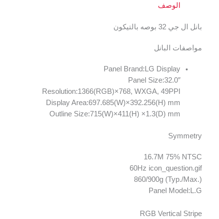
الوصف
بانل ال جي 32 بوصه بالتيكون
مواصفات البانل
Panel Brand:LG Display
Panel Size:32.0″
Resolution:1366(RGB)×768, WXGA, 49PPI
Display Area:697.685(W)×392.256(H) mm
Outline Size:715(W)×411(H) ×1.3(D) mm
Symmetry
16.7M 75% NTSC
60Hz icon_question.gif
860/900g (Typ./Max.)
Panel Model:L.G
RGB Vertical Stripe