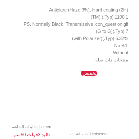
Antiglare (Haze 3%), Hard coating (2H)
1100:1 (Typ.) (TM)
IPS, Normally Black, Transmissive icon_question.gif
7 (Typ.)(G to G)
6.32% (Typ.)(with Polarizer)
No B/L
Without
منتجات ذات صلة
السعر
السعر
تخفيض!
الأصلي
الحالي
هو:
هو:
512 EGP.
763 EGP.
ledscreen ليدات الشاشه
ledscreen ليدات الشاشه
5ليد 3فولت 50سم