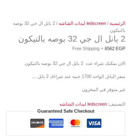
الرئيسية
/
ledscreen ليدات الشاشه
/ 2 بانل ال جي 32 بوصه
بالتيكون
2 بانل ال جي 32 بوصه بالتيكون
+ Free Shipping
6562
EGP
الان يمكنك شراء عدد 2 بانل ال جي 32 بوصه بالتيكون
سعر البانل الواحد 1700 جنيه عند شراءك 2 بانل …
غير متوفر في المخزون
التصنيف:
ledscreen ليدات الشاشه
Guaranteed Safe Checkout