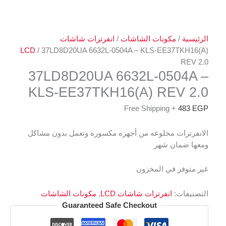
الرئيسية
/
مكونات الشاشات
/
انفرترات شاشات
LCD
/ 37LD8D20UA 6632L-0504A – KLS-EE37TKH16(A)
REV 2.0
37LD8D20UA 6632L-0504A –
KLS-EE37TKH16(A) REV 2.0
+ Free Shipping
483
EGP
الانفرترات مخلوعه من أجهزه مكسوره وتعمل بدون مشاكل
ومعها ضمان شهر
غير متوفر في المخزون
التصنيفات:
انفرترات شاشات LCD
,
مكونات الشاشات
Guaranteed Safe Checkout