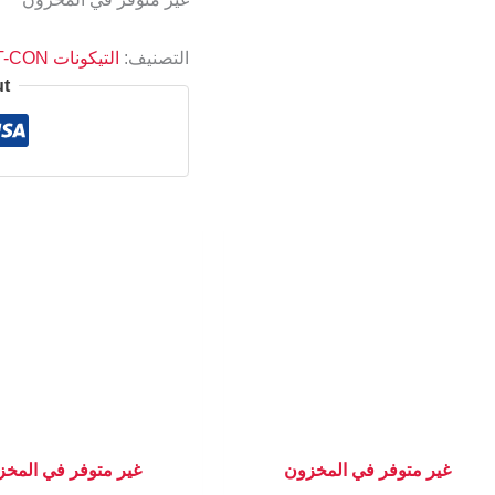
التصنيف:
التيكونات T-CON
ut
غير متوفر في المخزون
غير متوفر في المخ