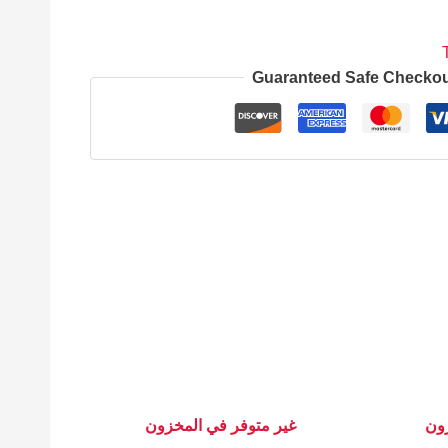
Guaranteed Safe Checko
زون
غير متوفر في المخزون