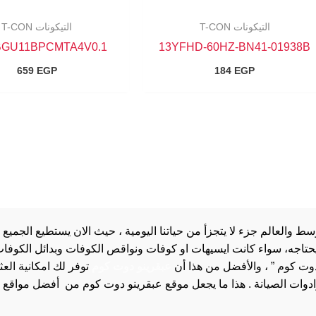
التيكونات T-CON
التيكونات T-CON
BGU11BPCMTA4V0.1
13YFHD-60HZ-BN41-01938B
659
EGP
184
EGP
والعالم جزء لا يتجزأ من حياتنا اليومية ، حيث الان يستطيع الجميع 
 يحتاجه، سواء كانت ايسيهات او كوفات ونواقص الكوفات وبدائل الكوفات 
دوت كوم ” ، والأفضل من هذا أن
عبقرينو دوت كوم
توفر لك امكانية الع