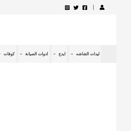
تخطي
إلى
المحتوى
ليدات الشاشه
ايدج
ادوات الصيانة
كوفات