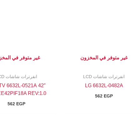
غير متوفر في المخزون
غير متوفر في المخ
انفرترات شاشات LCD
انفرترات شاشات LCD
CD TV 6632L-0521A
LG 6632L-0482A
EE42PIF18A REV:1.0
562
EGP
562
EGP