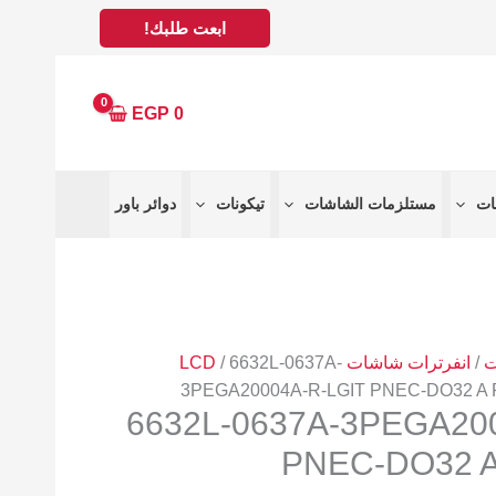
ابعت طلبك!
EGP
0
مستلزمات الشاشات
تيكونات
دوائر باور
ت
/
انفرترات شاشات LCD
/ 6632L-0637A-
3PEGA20004A-R-LGIT PNEC-DO32 A 
6632L-0637A-3PEGA20
PNEC-DO32 A