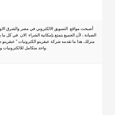
أصبحت مواقع التسويق الالكتروني في مصر والشرق الاوسط 
الصيانة ، لأن الجميع يتمتع بإمكانية الشراء الان في كل ما
منزلك. هذا ما تقدمه شركة عبقرينو الكترونيات ” عبقرينو 
واحد متكامل للالكترونيات وادوات الصيانة . هذا ما يجعل موقع عبقرينو دوت كوم من أفضل مواقع تسوق عبر الإنترنت في مصر.