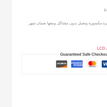
هزه مكسوره وتعمل بدون مشاكل ومعها ضمان شهر
L
Guaranteed Safe Checko