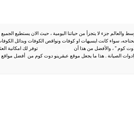
والعالم جزء لا يتجزأ من حياتنا اليومية ، حيث الان يستطيع الجميع 
 يحتاجه، سواء كانت ايسيهات او كوفات ونواقص الكوفات وبدائل الكوفات 
دوت كوم ” ، والأفضل من هذا أن
عبقرينو دوت كوم
توفر لك امكانية الع
روا
سياسة الخصوصية و
سيا
احدث