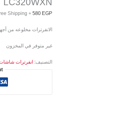
LC320WXN
+ Free Shipping
580
EGP
الانفرترات مخلوعه من أج
غير متوفر في المخزون
التصنيف:
انفرترات شاشات CD
ut