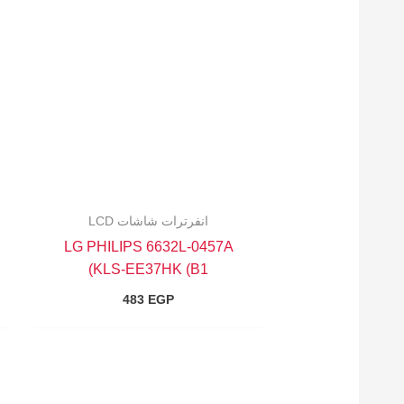
انفرترات شاشات LCD
LG PHILIPS 6632L-0457A
(KLS-EE37HK (B1
483
EGP