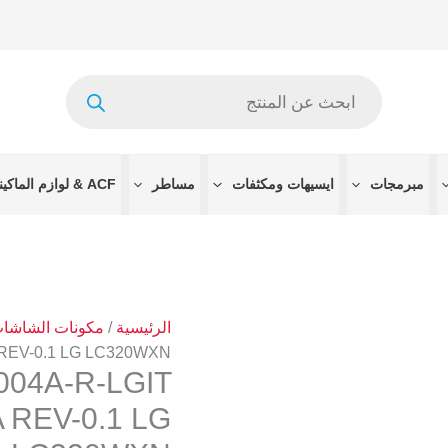
Products
search
مبرمجات
ايسيهات ومكثفات
مساطر
ACF & لوازم الماكينات
الرئيسية
/
مكونات الشاشا
REV-0.1 LG LC320WXN
004A-R-LGIT
 REV-0.1 LG