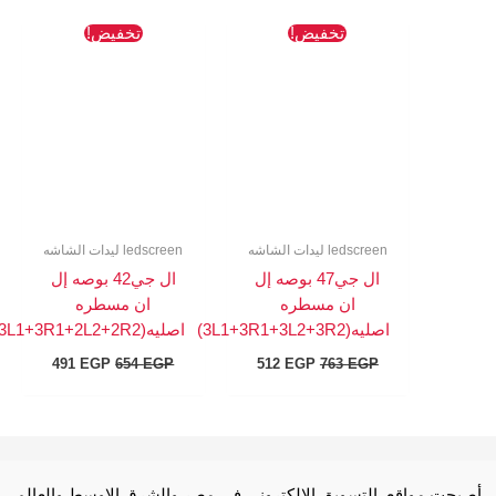
السعر
السعر
السعر
السعر
تخفيض!
تخفيض!
الأصلي
الحالي
الأصلي
الحالي
هو:
هو:
هو:
هو:
491 EGP.
654 EGP.
512 EGP.
763 EGP.
ledscreen ليدات الشاشه
ledscreen ليدات الشاشه
ال جي47 بوصه إل
ال جي42 بوصه إل
ان مسطره
ان مسطره
اصليه(3L1+3R1+3L2+3R2)
اصليه(3L1+3R1+2L2+2R2)
491
EGP
654
EGP
512
EGP
763
EGP
أصبحت مواقع التسويق الالكتروني في مصر والشرق الاوسط والعالم