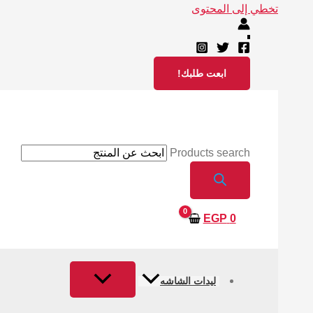
تخطي إلى المحتوى
ابعت طلبك!
Products search
EGP
0
ليدات الشاشه