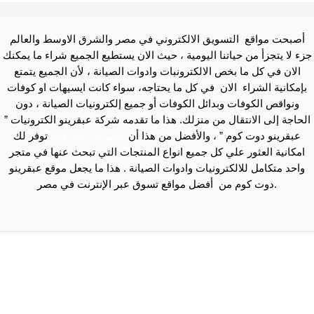
أصبحت مواقع التسويق الالكتروني في مصر والشرق الاوسط والعالم
جزء لا يتجزأ من حياتنا اليومية ، حيث الان يستطيع الجميع شراء ما يمكنك
الان في كل ما بخص الالكترونبات وادوات الصيانة ، لأن الجميع يتمتع
بإمكانية الشراء الان في كل ما يحتاجه، سواء كانت ايسيهات او كوفات
ونواقص الكوفات وبدائل الكوفات أو جميع إلكترونيات الصيانة ، دون
الحاجة إلى الانتقال من منزلك. هذا ما تقدمه شركة عبقرينو الكترونيات ”
عبقرينو دوت كوم ” ، والأفضل من هذا أن
عبقرينو دوت كوم
توفر لك
امكانية العثور علي كل جميع انواع المنتجات التي تبحث عنها في متجر
واحد متكامل للالكترونيات وادوات الصيانة . هذا ما يجعل موقع عبقرينو
دوت كوم من أفضل مواقع تسوق عبر الإنترنت في مصر.