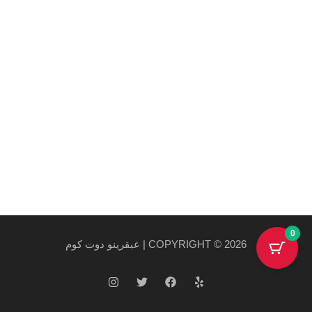
روابط هامة
سياسة الخصوصية والاستخدام
سياسة الشحن
احدث المنتجات
احدث العروض
0
COPYRIGHT © 2026 | عبقرينو دوت كوم