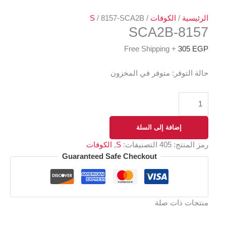
الرئيسية
/
الكوفات
/
/ 8157-SCA2B
S
8157-SCA2B
+ Free Shipping
305
EGP
حالة التوفر:
متوفر في المخزون
إضافة إلى السلة
رمز المنتج:
405
التصنيفات:
S
,
الكوفات
Guaranteed Safe Checkout
منتجات ذات صلة