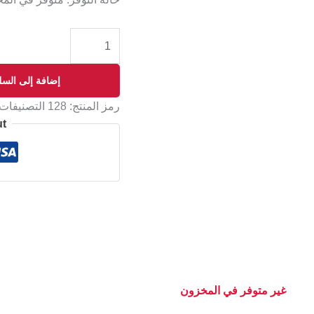
إضافة إلى السل
رمز المنتج:
128
التصنيفات
ut
غير متوفر في المخزون