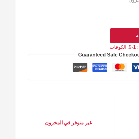
ة
:
1-9
,
الكوفات
Guaranteed Safe Checko
غير متوفر في المخزون