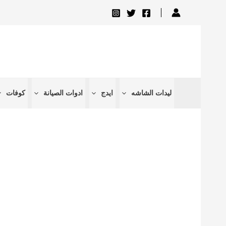
تخطي
إلى
المحتوى
ليدات الشاشه
ايدج
ادوات الصيانة
كوفات