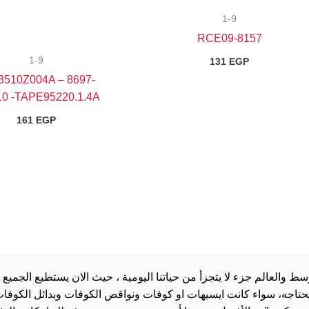
1-9
8157-RCE09
1-9
131
EGP
3510Z004A – 8697-
0 -TAPE95220.1.4A
161
EGP
والعالم جزء لا يتجزأ من حياتنا اليومية ، حيث الان يستطيع الجميع 
 يحتاجه، سواء كانت ايسيهات او كوفات ونواقص الكوفات وبدائل الكوفات 