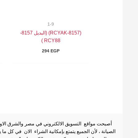
1-9
(8157-RCYAK) (البديل 8157-
RCY88 )
294
EGP
أصبحت مواقع التسويق الالكتروني في مصر والشرق الاوسط 
الصيانة ، لأن الجميع يتمتع بإمكانية الشراء الان في كل ما