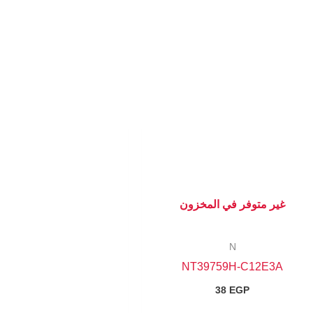
غير متوفر في المخزون
N
NT39759H-C12E3A
38
EGP