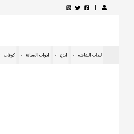
تخطي
إلى
المحتوى
ليدات الشاشه
ايدج
ادوات الصيانة
كوفات