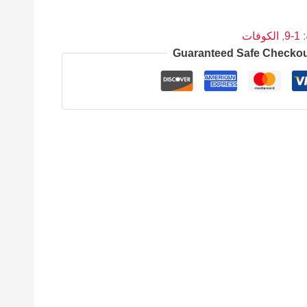
:
1-9
,
الكوفات
Guaranteed Safe Checko