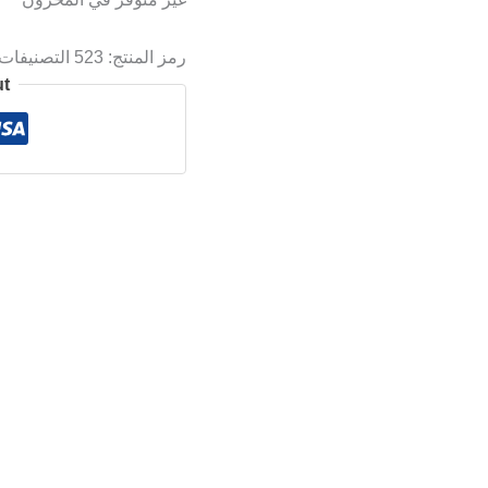
رمز المنتج:
523
التصنيفات
ut