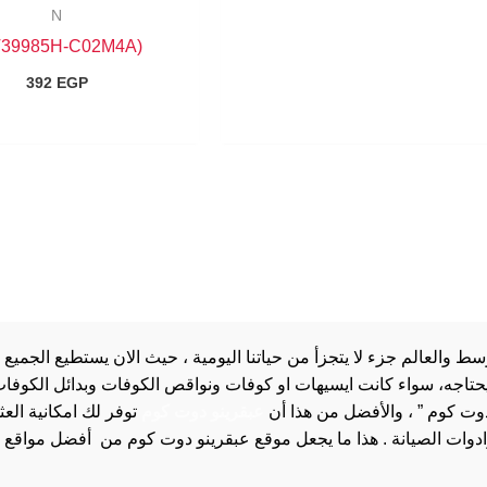
N
(NT39985H-C02M4A)
392
EGP
والعالم جزء لا يتجزأ من حياتنا اليومية ، حيث الان يستطيع الجميع 
 يحتاجه، سواء كانت ايسيهات او كوفات ونواقص الكوفات وبدائل الكوفات 
دوت كوم ” ، والأفضل من هذا أن
عبقرينو دوت كوم
توفر لك امكانية الع