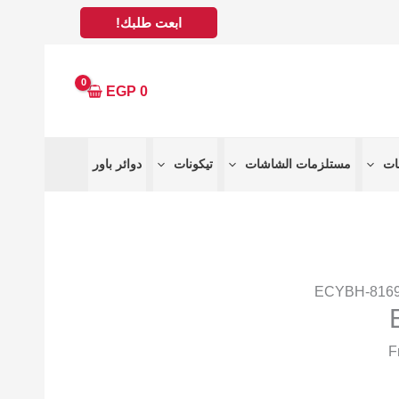
ابعت طلبك!
EGP
0
مستلزمات الشاشات
تيكونات
دوائر باور