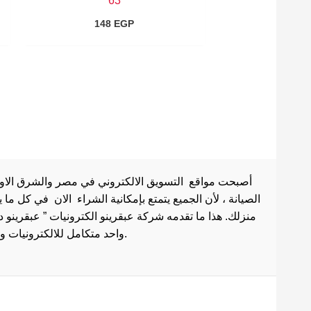
63
148
EGP
أصبحت مواقع التسويق الالكتروني في مصر والشرق الاوسط 
الصيانة ، لأن الجميع يتمتع بإمكانية الشراء الان في كل ما
منزلك. هذا ما تقدمه شركة عبقرينو الكترونيات ” عبقرينو 
واحد متكامل للالكترونيات وادوات الصيانة . هذا ما يجعل موقع عبقرينو دوت كوم من أفضل مواقع تسوق عبر الإنترنت في مصر.