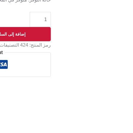
إضافة إلى السل
رمز المنتج:
424
التصنيفات
ut