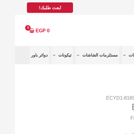
ابعت طلبك!
EGP
0
مستلزمات الشاشات
تيكونات
دوائر باور
خزون