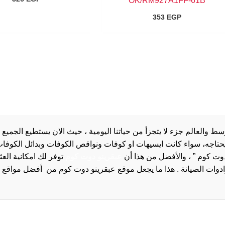
OK/RM927A1FF-61B
353
EGP
والعالم جزء لا يتجزأ من حياتنا اليومية ، حيث الان يستطيع الجميع 
 يحتاجه، سواء كانت ايسيهات او كوفات ونواقص الكوفات وبدائل الكوفات 
دوت كوم ” ، والأفضل من هذا أن
عبقرينو دوت كوم
توفر لك امكانية الع