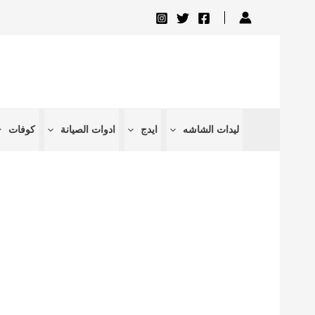
تخطي
إلى
المحتوى
ليدات الشاشه
ايدج
ادوات الصيانة
كوفات