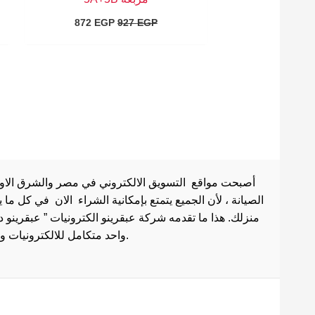
872
EGP
927
EGP
أصبحت مواقع التسويق الالكتروني في مصر والشرق الاوسط 
الصيانة ، لأن الجميع يتمتع بإمكانية الشراء الان في كل ما
منزلك. هذا ما تقدمه شركة عبقرينو الكترونيات ” عبقرينو 
واحد متكامل للالكترونيات وادوات الصيانة . هذا ما يجعل موقع عبقرينو دوت كوم من أفضل مواقع تسوق عبر الإنترنت في مصر.