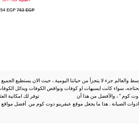
654
EGP
763
EGP
والعالم جزء لا يتجزأ من حياتنا اليومية ، حيث الان يستطيع الجميع 
 يحتاجه، سواء كانت ايسيهات او كوفات ونواقص الكوفات وبدائل الكوفات 
دوت كوم ” ، والأفضل من هذا أن
عبقرينو دوت كوم
توفر لك امكانية الع