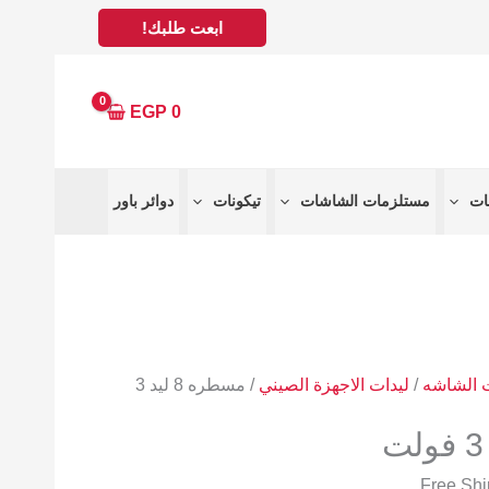
ابعت طلبك!
EGP
0
مستلزمات الشاشات
تيكونات
دوائر باور
/
ليدات الاجهزة الصيني
/ مسطره 8 ليد 3