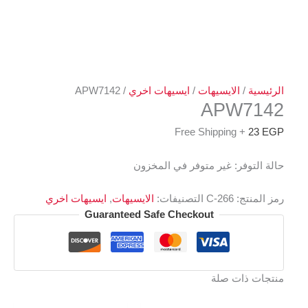
الرئيسية
/
الايسيهات
/
ايسيهات اخري
/ APW7142
APW7142
+ Free Shipping
23
EGP
حالة التوفر:
غير متوفر في المخزون
رمز المنتج:
C-266
التصنيفات:
الايسيهات
,
ايسيهات اخري
Guaranteed Safe Checkout
منتجات ذات صلة