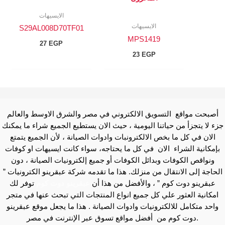
الايسيهات
الايسيهات
S29AL008D70TF01
MPS1419
27
EGP
23
EGP
أصبحت مواقع التسويق الالكتروني في مصر والشرق الاوسط والعالم
جزء لا يتجزأ من حياتنا اليومية ، حيث الان يستطيع الجميع شراء ما يمكنك
الان في كل ما بخص الالكترونبات وادوات الصيانة ، لأن الجميع يتمتع
بإمكانية الشراء الان في كل ما يحتاجه، سواء كانت ايسيهات او كوفات
ونواقص الكوفات وبدائل الكوفات أو جميع إلكترونيات الصيانة ، دون
الحاجة إلى الانتقال من منزلك. هذا ما تقدمه شركة عبقرينو الكترونيات ”
عبقرينو دوت كوم ” ، والأفضل من هذا أن
عبقرينو دوت كوم
توفر لك
امكانية العثور علي كل جميع انواع المنتجات التي تبحث عنها في متجر
واحد متكامل للالكترونيات وادوات الصيانة . هذا ما يجعل موقع عبقرينو
دوت كوم من أفضل مواقع تسوق عبر الإنترنت في مصر.