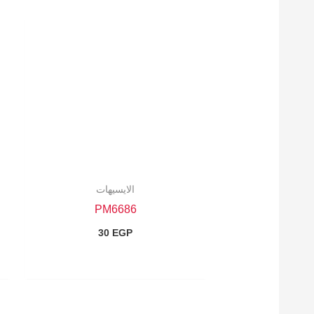
الايسيهات
PM6686
30
EGP