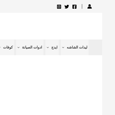
تخطي
إلى
المحتوى
ليدات الشاشه
ايدج
ادوات الصيانة
كوفات