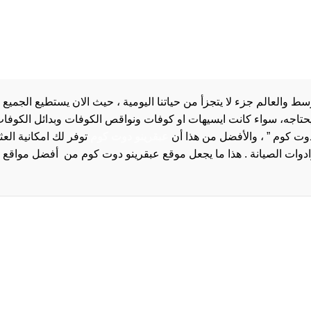
والعالم جزء لا يتجزأ من حياتنا اليومية ، حيث الان يستطيع الجميع 
 يحتاجه، سواء كانت ايسيهات او كوفات ونواقص الكوفات وبدائل الكوفات 
دوت كوم ” ، والأفضل من هذا أن
عبقرينو دوت كوم
توفر لك امكانية الع
روا
سياسة الخصوصية و