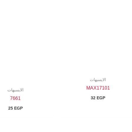
الايسيهات
MAX17101
الايسيهات
32
EGP
7661
25
EGP