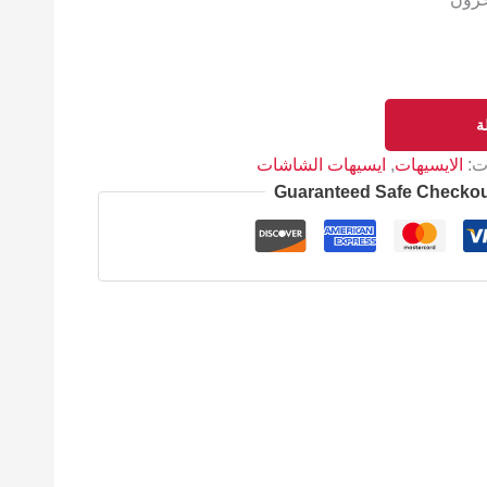
ة
ات:
الايسيهات
,
ايسيهات الشاشات
Guaranteed Safe Checko