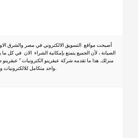
أصبحت مواقع التسويق الالكتروني في مصر والشرق الاوسط 
الصيانة ، لأن الجميع يتمتع بإمكانية الشراء الان في كل ما
منزلك. هذا ما تقدمه شركة عبقرينو الكترونيات ” عبقرينو 
واحد متكامل للالكترونيات وادوات الصيانة . هذا ما يجعل موقع عبقرينو دوت كوم من أفضل مواقع تسوق عبر الإنترنت في مصر.