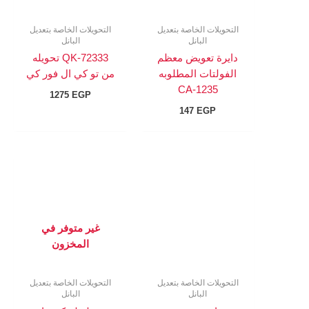
التحويلات الخاصة بتعديل
التحويلات الخاصة بتعديل
البانل
البانل
دايرة تعويض معظم
QK-72333 تحويله
الفولتات المطلوبه
من تو كي ال فور كي
CA-1235
1275
EGP
147
EGP
غير متوفر في
المخزون
التحويلات الخاصة بتعديل
التحويلات الخاصة بتعديل
البانل
البانل