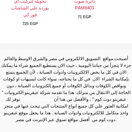
دايرة صوت
تحويله لتركيب اي
PAM8403
بورده علي الشاشات
فور كي
71
EGP
725
EGP
أصبحت مواقع التسويق الالكتروني في مصر والشرق الاوسط والعالم
جزء لا يتجزأ من حياتنا اليومية ، حيث الان يستطيع الجميع شراء ما يمكنك
الان في كل ما بخص الالكترونبات وادوات الصيانة ، لأن الجميع يتمتع
بإمكانية الشراء الان في كل ما يحتاجه، سواء كانت ايسيهات او كوفات
ونواقص الكوفات وبدائل الكوفات أو جميع إلكترونيات الصيانة ، دون
الحاجة إلى الانتقال من منزلك. هذا ما تقدمه شركة عبقرينو الكترونيات ”
عبقرينو دوت كوم ” ، والأفضل من هذا أن
عبقرينو دوت كوم
توفر لك
امكانية العثور علي كل جميع انواع المنتجات التي تبحث عنها في متجر
واحد متكامل للالكترونيات وادوات الصيانة . هذا ما يجعل موقع عبقرينو
دوت كوم من أفضل مواقع تسوق عبر الإنترنت في مصر.