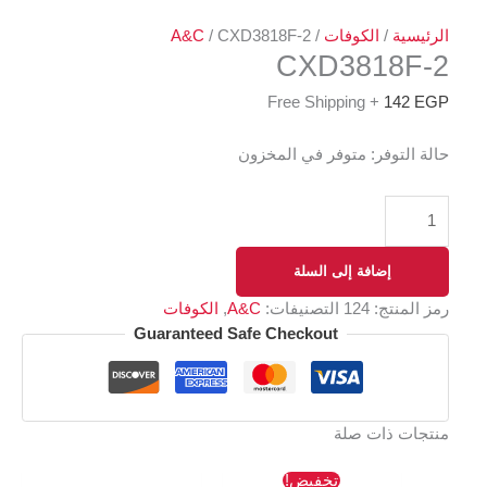
الرئيسية
/
الكوفات
/
/ CXD3818F-2
A&C
CXD3818F-2
+ Free Shipping
142
EGP
حالة التوفر:
متوفر في المخزون
إضافة إلى السلة
رمز المنتج:
124
التصنيفات:
A&C
,
الكوفات
Guaranteed Safe Checkout
منتجات ذات صلة
السعر
السعر
تخفيض!