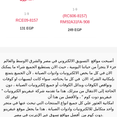
1-9
1-9
(8157-RC606)
8157-RCE09
RM92A31FA-908
131
EGP
249
EGP
أصبحت مواقع التسويق الالكتروني في مصر والشرق الاوسط والعالم
جزء لا يتجزأ من حياتنا اليومية ، حيث الان يستطيع الجميع شراء ما يمكنك
الان في كل ما بخص الالكترونبات وادوات الصيانة ، لأن الجميع يتمتع
بإمكانية الشراء الان في كل ما يحتاجه، سواء كانت ايسيهات او كوفات
ونواقص الكوفات وبدائل الكوفات أو جميع إلكترونيات الصيانة ، دون
الحاجة إلى الانتقال من منزلك. هذا ما تقدمه شركة عبقرينو الكترونيات ”
عبقرينو دوت كوم ” ، والأفضل من هذا أن
عبقرينو دوت كوم
توفر لك
امكانية العثور علي كل جميع انواع المنتجات التي تبحث عنها في متجر
واحد متكامل للالكترونيات وادوات الصيانة . هذا ما يجعل موقع عبقرينو
دوت كوم من أفضل مواقع تسوق عبر الإنترنت في مصر.