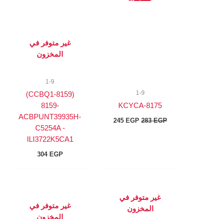
الأصلي
الحالي
هو:
هو:
245 EGP.
283 EGP.
غير متوفر في
المخزون
1-9
1-9
(8159-CCBQ1)
8159-
8175-KCYCA
ACBPUNT39935H-
245
EGP
283
EGP
C5254A -
ILI3722K5CA1
304
EGP
غير متوفر في
غير متوفر في
المخزون
المخزون