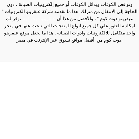
وفات وبدائل الكوفات أو جميع إلكترونيات الصيانة ، دون
لانتقال من منزلك. هذا ما تقدمه شركة عبقرينو الكترونيات ”
ت كوم ” ، والأفضل من هذا أن
عبقرينو دوت كوم
توفر لك
ثور علي كل جميع انواع المنتجات التي تبحث عنها في متجر
 للالكترونيات وادوات الصيانة . هذا ما يجعل موقع عبقرينو
Maecenas mi justo, interdum at consectetur vel, 