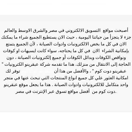
أصبحت مواقع التسويق الالكتروني في مصر والشرق الاوسط والعالم
جزء لا يتجزأ من حياتنا اليومية ، حيث الان يستطيع الجميع شراء ما يمكنك
الان في كل ما بخص الالكترونبات وادوات الصيانة ، لأن الجميع يتمتع
بإمكانية الشراء الان في كل ما يحتاجه، سواء كانت ايسيهات او كوفات
ونواقص الكوفات وبدائل الكوفات أو جميع إلكترونيات الصيانة ، دون
الحاجة إلى الانتقال من منزلك. هذا ما تقدمه شركة عبقرينو الكترونيات ”
عبقرينو دوت كوم ” ، والأفضل من هذا أن
عبقرينو دوت كوم
توفر لك
امكانية العثور علي كل جميع انواع المنتجات التي تبحث عنها في متجر
واحد متكامل للالكترونيات وادوات الصيانة . هذا ما يجعل موقع عبقرينو
دوت كوم من أفضل مواقع تسوق عبر الإنترنت في مصر.