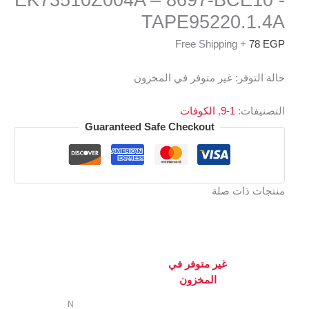
TAPE95220.1.4A
+ Free Shipping
78
EGP
حالة التوفر:
غير متوفر في المخزون
التصنيفات:
1-9
,
الكوفات
Guaranteed Safe Checkout
منتجات ذات صلة
غير متوفر في
المخزون
N